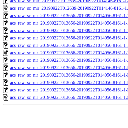
acs_raw_sc_mir_20190922T012639-20190922T014146-8161-1
acs_raw_sc_mir_20190922T012639-20190922T014146-8161-1
acs_raw_sc_nir_20190922T013656-20190922T014056-8161-1-
acs_raw_sc_nir_20190922T013656-20190922T014056-8161-1-
acs_raw_sc_nir_20190922T013656-20190922T014056-8161-1-
acs_raw_sc_nir_20190922T013656-20190922T014056-8161-1-
acs_raw_sc_nir_20190922T013656-20190922T014056-8161-1-
acs_raw_sc_nir_20190922T013656-20190922T014056-8161-1-
acs_raw_sc_nir_20190922T013656-20190922T014056-8161-1-
acs_raw_sc_nir_20190922T013656-20190922T014056-8161-1-
acs_raw_sc_nir_20190922T013656-20190922T014056-8161-1-
acs_raw_sc_nir_20190922T013656-20190922T014056-8161-1-
acs_raw_sc_nir_20190922T013656-20190922T014056-8161-1-
acs_raw_sc_nir_20190922T013656-20190922T014056-8161-1.