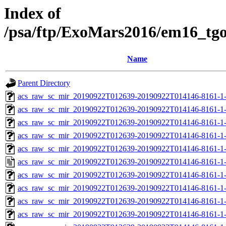
Index of
/psa/ftp/ExoMars2016/em16_tg
Name
Parent Directory
acs_raw_sc_mir_20190922T012639-20190922T014146-8161-1-
acs_raw_sc_mir_20190922T012639-20190922T014146-8161-1-
acs_raw_sc_mir_20190922T012639-20190922T014146-8161-1-
acs_raw_sc_mir_20190922T012639-20190922T014146-8161-1-
acs_raw_sc_mir_20190922T012639-20190922T014146-8161-1-
acs_raw_sc_mir_20190922T012639-20190922T014146-8161-1-
acs_raw_sc_mir_20190922T012639-20190922T014146-8161-1
acs_raw_sc_mir_20190922T012639-20190922T014146-8161-1
acs_raw_sc_mir_20190922T012639-20190922T014146-8161-1-
acs_raw_sc_mir_20190922T012639-20190922T014146-8161-1-