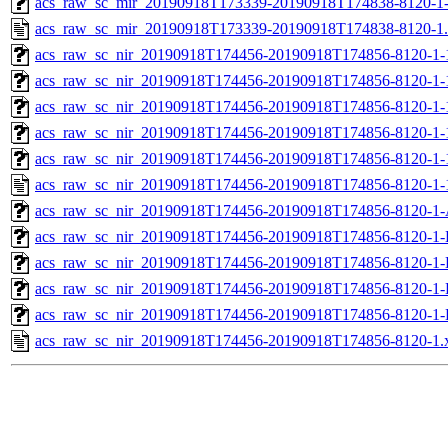
acs_raw_sc_mir_20190918T173339-20190918T174838-8120-1
acs_raw_sc_mir_20190918T173339-20190918T174838-8120-1
acs_raw_sc_nir_20190918T174456-20190918T174856-8120-1-
acs_raw_sc_nir_20190918T174456-20190918T174856-8120-1-
acs_raw_sc_nir_20190918T174456-20190918T174856-8120-1-
acs_raw_sc_nir_20190918T174456-20190918T174856-8120-1-
acs_raw_sc_nir_20190918T174456-20190918T174856-8120-1-
acs_raw_sc_nir_20190918T174456-20190918T174856-8120-1-
acs_raw_sc_nir_20190918T174456-20190918T174856-8120-1-
acs_raw_sc_nir_20190918T174456-20190918T174856-8120-1-
acs_raw_sc_nir_20190918T174456-20190918T174856-8120-1-
acs_raw_sc_nir_20190918T174456-20190918T174856-8120-1-
acs_raw_sc_nir_20190918T174456-20190918T174856-8120-1-
acs_raw_sc_nir_20190918T174456-20190918T174856-8120-1.