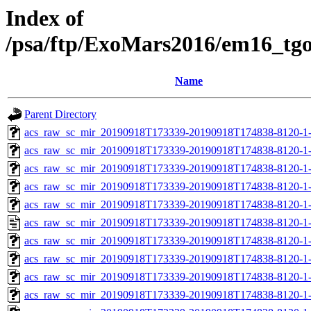
Index of
/psa/ftp/ExoMars2016/em16_tg
Name
Parent Directory
acs_raw_sc_mir_20190918T173339-20190918T174838-8120-1-
acs_raw_sc_mir_20190918T173339-20190918T174838-8120-1-
acs_raw_sc_mir_20190918T173339-20190918T174838-8120-1-
acs_raw_sc_mir_20190918T173339-20190918T174838-8120-1-
acs_raw_sc_mir_20190918T173339-20190918T174838-8120-1-
acs_raw_sc_mir_20190918T173339-20190918T174838-8120-1-
acs_raw_sc_mir_20190918T173339-20190918T174838-8120-1
acs_raw_sc_mir_20190918T173339-20190918T174838-8120-1
acs_raw_sc_mir_20190918T173339-20190918T174838-8120-1-
acs_raw_sc_mir_20190918T173339-20190918T174838-8120-1-