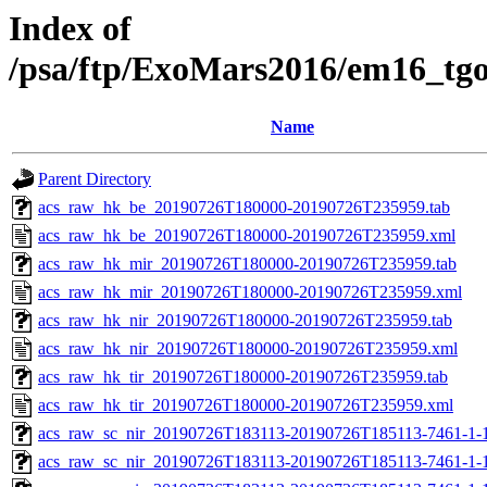
Index of
/psa/ftp/ExoMars2016/em16_tg
Name
Parent Directory
acs_raw_hk_be_20190726T180000-20190726T235959.tab
acs_raw_hk_be_20190726T180000-20190726T235959.xml
acs_raw_hk_mir_20190726T180000-20190726T235959.tab
acs_raw_hk_mir_20190726T180000-20190726T235959.xml
acs_raw_hk_nir_20190726T180000-20190726T235959.tab
acs_raw_hk_nir_20190726T180000-20190726T235959.xml
acs_raw_hk_tir_20190726T180000-20190726T235959.tab
acs_raw_hk_tir_20190726T180000-20190726T235959.xml
acs_raw_sc_nir_20190726T183113-20190726T185113-7461-1-
acs_raw_sc_nir_20190726T183113-20190726T185113-7461-1-