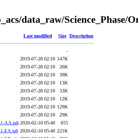
o_acs/data_raw/Science_Phase/O
Last modified
Size
Description
-
2019-07-28 02:10
147K
2019-07-28 02:10
26K
2019-07-28 02:10
39K
2019-07-28 02:10
13K
2019-07-28 02:10
33K
2019-07-28 02:10
12K
2019-07-28 02:10
129K
2019-07-28 02:10
29K
1-AA.tab
2020-02-10 05:40
655
1-EA.tab
2020-02-10 05:40
221K