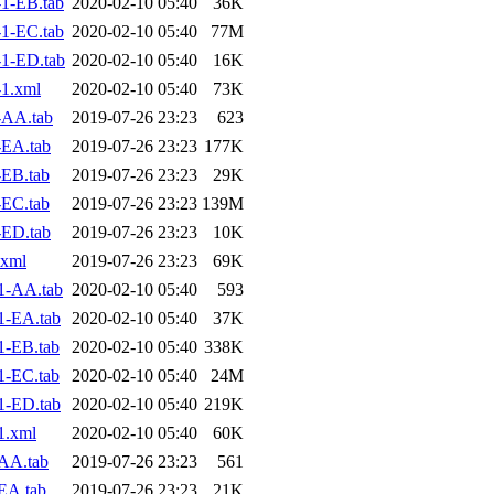
1-EB.tab
2020-02-10 05:40
36K
1-EC.tab
2020-02-10 05:40
77M
1-ED.tab
2020-02-10 05:40
16K
1.xml
2020-02-10 05:40
73K
-AA.tab
2019-07-26 23:23
623
-EA.tab
2019-07-26 23:23
177K
EB.tab
2019-07-26 23:23
29K
EC.tab
2019-07-26 23:23
139M
-ED.tab
2019-07-26 23:23
10K
.xml
2019-07-26 23:23
69K
1-AA.tab
2020-02-10 05:40
593
1-EA.tab
2020-02-10 05:40
37K
1-EB.tab
2020-02-10 05:40
338K
1-EC.tab
2020-02-10 05:40
24M
1-ED.tab
2020-02-10 05:40
219K
1.xml
2020-02-10 05:40
60K
AA.tab
2019-07-26 23:23
561
EA.tab
2019-07-26 23:23
21K