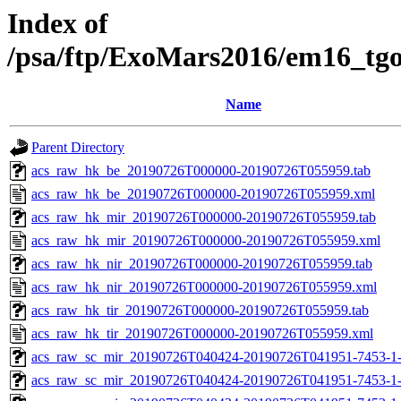
Index of
/psa/ftp/ExoMars2016/em16_tg
Name
Parent Directory
acs_raw_hk_be_20190726T000000-20190726T055959.tab
acs_raw_hk_be_20190726T000000-20190726T055959.xml
acs_raw_hk_mir_20190726T000000-20190726T055959.tab
acs_raw_hk_mir_20190726T000000-20190726T055959.xml
acs_raw_hk_nir_20190726T000000-20190726T055959.tab
acs_raw_hk_nir_20190726T000000-20190726T055959.xml
acs_raw_hk_tir_20190726T000000-20190726T055959.tab
acs_raw_hk_tir_20190726T000000-20190726T055959.xml
acs_raw_sc_mir_20190726T040424-20190726T041951-7453-1-
acs_raw_sc_mir_20190726T040424-20190726T041951-7453-1-