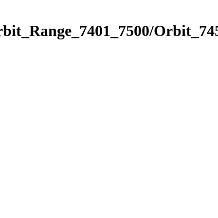
rbit_Range_7401_7500/Orbit_74