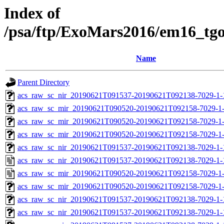
Index of
/psa/ftp/ExoMars2016/em16_tg
Name
Parent Directory
acs_raw_sc_nir_20190621T091537-20190621T092138-7029-1-
acs_raw_sc_mir_20190621T090520-20190621T092158-7029-1
acs_raw_sc_mir_20190621T090520-20190621T092158-7029-1-
acs_raw_sc_mir_20190621T090520-20190621T092158-7029-1-
acs_raw_sc_nir_20190621T091537-20190621T092138-7029-1-
acs_raw_sc_nir_20190621T091537-20190621T092138-7029-1-
acs_raw_sc_mir_20190621T090520-20190621T092158-7029-1
acs_raw_sc_mir_20190621T090520-20190621T092158-7029-1-
acs_raw_sc_nir_20190621T091537-20190621T092138-7029-1-
acs_raw_sc_nir_20190621T091537-20190621T092138-7029-1-