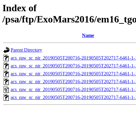
Index of
/psa/ftp/ExoMars2016/em16_tg
Name
Parent Directory
acs_raw_sc_nir_20190505T200716-20190505T202717-6461-1-
acs_raw_sc_nir_20190505T200716-20190505T202717-6461-1-
acs_raw_sc_nir_20190505T200716-20190505T202717-6461-1-
acs_raw_sc_nir_20190505T200716-20190505T202717-6461-1-
acs_raw_sc_nir_20190505T200716-20190505T202717-6461-1-
acs_raw_sc_nir_20190505T200716-20190505T202717-6461-1-