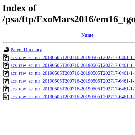
Index of
/psa/ftp/ExoMars2016/em16_tg
Name
Parent Directory
acs_raw_sc_nir_20190505T200716-20190505T202717-6461-1-
acs_raw_sc_nir_20190505T200716-20190505T202717-6461-1-
acs_raw_sc_nir_20190505T200716-20190505T202717-6461-1-
acs_raw_sc_nir_20190505T200716-20190505T202717-6461-1-
acs_raw_sc_nir_20190505T200716-20190505T202717-6461-1-
acs_raw_sc_nir_20190505T200716-20190505T202717-6461-1-