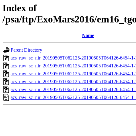
Index of
/psa/ftp/ExoMars2016/em16_tg
Name
Parent Directory
acs_raw_sc_nir_20190505T062125-20190505T064126-6454-1-
acs_raw_sc_nir_20190505T062125-20190505T064126-6454-1-
acs_raw_sc_nir_20190505T062125-20190505T064126-6454-1-
acs_raw_sc_nir_20190505T062125-20190505T064126-6454-1-
acs_raw_sc_nir_20190505T062125-20190505T064126-6454-1-
acs_raw_sc_nir_20190505T062125-20190505T064126-6454-1-