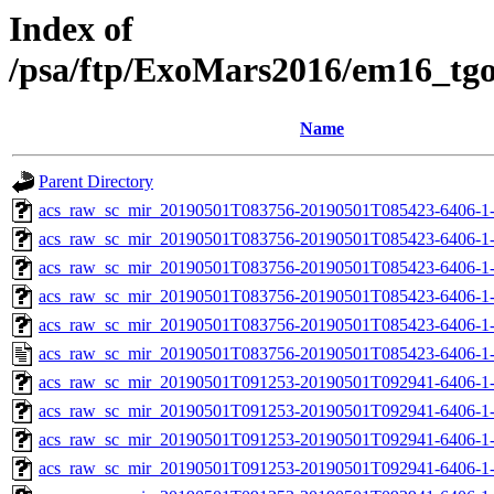
Index of
/psa/ftp/ExoMars2016/em16_tg
Name
Parent Directory
acs_raw_sc_mir_20190501T083756-20190501T085423-6406-1
acs_raw_sc_mir_20190501T083756-20190501T085423-6406-1-
acs_raw_sc_mir_20190501T083756-20190501T085423-6406-1-
acs_raw_sc_mir_20190501T083756-20190501T085423-6406-1-
acs_raw_sc_mir_20190501T083756-20190501T085423-6406-1-
acs_raw_sc_mir_20190501T083756-20190501T085423-6406-1
acs_raw_sc_mir_20190501T091253-20190501T092941-6406-1
acs_raw_sc_mir_20190501T091253-20190501T092941-6406-1-
acs_raw_sc_mir_20190501T091253-20190501T092941-6406-1-
acs_raw_sc_mir_20190501T091253-20190501T092941-6406-1-