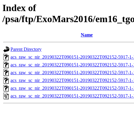
Index of
/psa/ftp/ExoMars2016/em16_tg
Name
Parent Directory
acs_raw_sc_nir_20190322T090151-20190322T092152-5917-1-
acs_raw_sc_nir_20190322T090151-20190322T092152-5917-1-
acs_raw_sc_nir_20190322T090151-20190322T092152-5917-1-
acs_raw_sc_nir_20190322T090151-20190322T092152-5917-1-
acs_raw_sc_nir_20190322T090151-20190322T092152-5917-1-
acs_raw_sc_nir_20190322T090151-20190322T092152-5917-1-