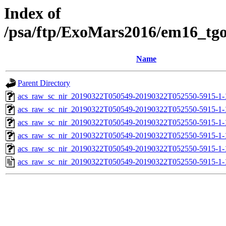
Index of
/psa/ftp/ExoMars2016/em16_tg
Name
Parent Directory
acs_raw_sc_nir_20190322T050549-20190322T052550-5915-1-
acs_raw_sc_nir_20190322T050549-20190322T052550-5915-1-
acs_raw_sc_nir_20190322T050549-20190322T052550-5915-1-
acs_raw_sc_nir_20190322T050549-20190322T052550-5915-1-
acs_raw_sc_nir_20190322T050549-20190322T052550-5915-1-
acs_raw_sc_nir_20190322T050549-20190322T052550-5915-1-