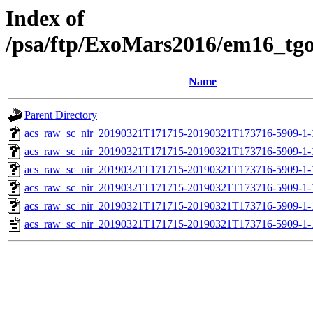
Index of
/psa/ftp/ExoMars2016/em16_tg
Name
Parent Directory
acs_raw_sc_nir_20190321T171715-20190321T173716-5909-1-
acs_raw_sc_nir_20190321T171715-20190321T173716-5909-1-
acs_raw_sc_nir_20190321T171715-20190321T173716-5909-1-
acs_raw_sc_nir_20190321T171715-20190321T173716-5909-1-
acs_raw_sc_nir_20190321T171715-20190321T173716-5909-1-
acs_raw_sc_nir_20190321T171715-20190321T173716-5909-1-