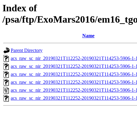
Index of
/psa/ftp/ExoMars2016/em16_tg
Name
Parent Directory
acs_raw_sc_nir_20190321T112252-20190321T114253-5906-1-
acs_raw_sc_nir_20190321T112252-20190321T114253-5906-1-
acs_raw_sc_nir_20190321T112252-20190321T114253-5906-1-
acs_raw_sc_nir_20190321T112252-20190321T114253-5906-1-
acs_raw_sc_nir_20190321T112252-20190321T114253-5906-1-
acs_raw_sc_nir_20190321T112252-20190321T114253-5906-1-