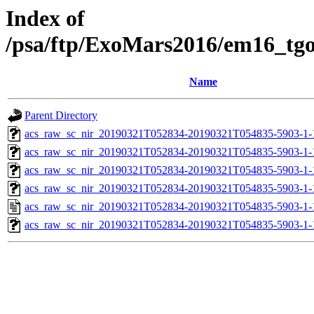
Index of
/psa/ftp/ExoMars2016/em16_tg
Name
Parent Directory
acs_raw_sc_nir_20190321T052834-20190321T054835-5903-1-
acs_raw_sc_nir_20190321T052834-20190321T054835-5903-1-
acs_raw_sc_nir_20190321T052834-20190321T054835-5903-1-
acs_raw_sc_nir_20190321T052834-20190321T054835-5903-1-
acs_raw_sc_nir_20190321T052834-20190321T054835-5903-1-
acs_raw_sc_nir_20190321T052834-20190321T054835-5903-1-