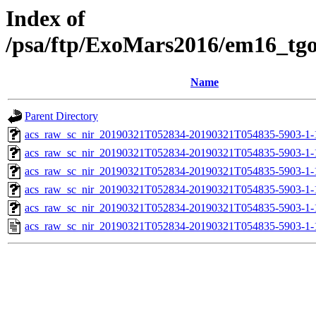
Index of
/psa/ftp/ExoMars2016/em16_tg
Name
Parent Directory
acs_raw_sc_nir_20190321T052834-20190321T054835-5903-1-
acs_raw_sc_nir_20190321T052834-20190321T054835-5903-1-
acs_raw_sc_nir_20190321T052834-20190321T054835-5903-1-
acs_raw_sc_nir_20190321T052834-20190321T054835-5903-1-
acs_raw_sc_nir_20190321T052834-20190321T054835-5903-1-
acs_raw_sc_nir_20190321T052834-20190321T054835-5903-1-