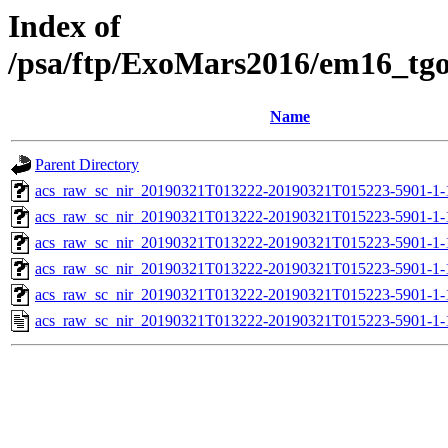
Index of
/psa/ftp/ExoMars2016/em16_tg
Name
Parent Directory
acs_raw_sc_nir_20190321T013222-20190321T015223-5901-1-
acs_raw_sc_nir_20190321T013222-20190321T015223-5901-1-
acs_raw_sc_nir_20190321T013222-20190321T015223-5901-1-
acs_raw_sc_nir_20190321T013222-20190321T015223-5901-1-
acs_raw_sc_nir_20190321T013222-20190321T015223-5901-1-
acs_raw_sc_nir_20190321T013222-20190321T015223-5901-1-