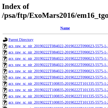
Index of
/psa/ftp/ExoMars2016/em16_tg
Name
Parent Directory
acs_raw_sc_nir_20190222T084022-20190222T090023-5575-1-
acs_raw_sc_nir_20190222T084022-20190222T090023-5575-1-
acs_raw_sc_nir_20190222T084022-20190222T090023-5575-1-
acs_raw_sc_nir_20190222T084022-20190222T090023-5575-1-
acs_raw_sc_nir_20190222T084022-20190222T090023-5575-1-
acs_raw_sc_nir_20190222T084022-20190222T090023-5575-1-
acs_raw_sc_nir_20190222T100835-20190222T101335-5575-1-
acs_raw_sc_nir_20190222T100835-20190222T101335-5575-1-
acs_raw_sc_nir_20190222T100835-20190222T101335-5575-1-
acs_raw_sc_nir_20190222T100835-20190222T101335-5575-1-