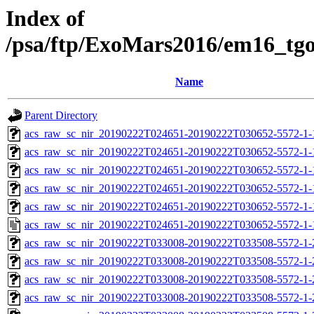
Index of
/psa/ftp/ExoMars2016/em16_tg
Name
Parent Directory
acs_raw_sc_nir_20190222T024651-20190222T030652-5572-1-
acs_raw_sc_nir_20190222T024651-20190222T030652-5572-1-
acs_raw_sc_nir_20190222T024651-20190222T030652-5572-1-
acs_raw_sc_nir_20190222T024651-20190222T030652-5572-1-
acs_raw_sc_nir_20190222T024651-20190222T030652-5572-1-
acs_raw_sc_nir_20190222T024651-20190222T030652-5572-1-
acs_raw_sc_nir_20190222T033008-20190222T033508-5572-1-
acs_raw_sc_nir_20190222T033008-20190222T033508-5572-1-
acs_raw_sc_nir_20190222T033008-20190222T033508-5572-1-
acs_raw_sc_nir_20190222T033008-20190222T033508-5572-1-