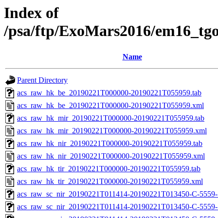
Index of
/psa/ftp/ExoMars2016/em16_tg
Name
Parent Directory
acs_raw_hk_be_20190221T000000-20190221T055959.tab
acs_raw_hk_be_20190221T000000-20190221T055959.xml
acs_raw_hk_mir_20190221T000000-20190221T055959.tab
acs_raw_hk_mir_20190221T000000-20190221T055959.xml
acs_raw_hk_nir_20190221T000000-20190221T055959.tab
acs_raw_hk_nir_20190221T000000-20190221T055959.xml
acs_raw_hk_tir_20190221T000000-20190221T055959.tab
acs_raw_hk_tir_20190221T000000-20190221T055959.xml
acs_raw_sc_nir_20190221T011414-20190221T013450-C-5559-
acs_raw_sc_nir_20190221T011414-20190221T013450-C-5559-