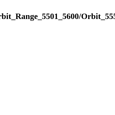
rbit_Range_5501_5600/Orbit_55