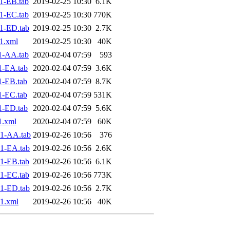
1-EB.tab
2019-02-25 10:30
6.1K
1-EC.tab
2019-02-25 10:30
770K
1-ED.tab
2019-02-25 10:30
2.7K
1.xml
2019-02-25 10:30
40K
1-AA.tab
2020-02-04 07:59
593
1-EA.tab
2020-02-04 07:59
3.6K
1-EB.tab
2020-02-04 07:59
8.7K
1-EC.tab
2020-02-04 07:59
531K
1-ED.tab
2020-02-04 07:59
5.6K
1.xml
2020-02-04 07:59
60K
1-AA.tab
2019-02-26 10:56
376
1-EA.tab
2019-02-26 10:56
2.6K
1-EB.tab
2019-02-26 10:56
6.1K
1-EC.tab
2019-02-26 10:56
773K
1-ED.tab
2019-02-26 10:56
2.7K
1.xml
2019-02-26 10:56
40K