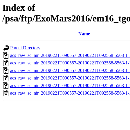
Index of
/psa/ftp/ExoMars2016/em16_tg
Name
Parent Directory
acs_raw_sc_nir_20190221T090557-20190221T092558-5563-1-
acs_raw_sc_nir_20190221T090557-20190221T092558-5563-1-
acs_raw_sc_nir_20190221T090557-20190221T092558-5563-1-
acs_raw_sc_nir_20190221T090557-20190221T092558-5563-1-
acs_raw_sc_nir_20190221T090557-20190221T092558-5563-1-
acs_raw_sc_nir_20190221T090557-20190221T092558-5563-1-