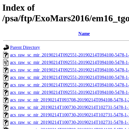
Index of
/psa/ftp/ExoMars2016/em16_tg
Name
Parent Directory
acs_raw_sc_mir_20190214T092551-20190214T094100-5478-1-
acs_raw_sc_mir_20190214T092551-20190214T094100-5478-1
acs_raw_sc_mir_20190214T092551-20190214T094100-5478-1
acs_raw_sc_mir_20190214T092551-20190214T094100-5478-1-
acs_raw_sc_mir_20190214T092551-20190214T094100-5478-1-
acs_raw_sc_mir_20190214T092551-20190214T094100-5478-1-
acs_raw_sc_nir_20190214T093708-20190214T094108-5478-1-
acs_raw_sc_nir_20190214T100730-20190214T102731-5478-1-
acs_raw_sc_nir_20190214T100730-20190214T102731-5478-1-
acs_raw_sc_nir_20190214T100730-20190214T102731-5478-1-