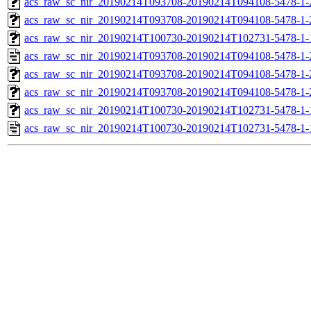
acs_raw_sc_nir_20190214T093708-20190214T094108-5478-1-
acs_raw_sc_nir_20190214T093708-20190214T094108-5478-1-
acs_raw_sc_nir_20190214T100730-20190214T102731-5478-1-
acs_raw_sc_nir_20190214T093708-20190214T094108-5478-1-
acs_raw_sc_nir_20190214T093708-20190214T094108-5478-1-
acs_raw_sc_nir_20190214T093708-20190214T094108-5478-1-
acs_raw_sc_nir_20190214T100730-20190214T102731-5478-1-
acs_raw_sc_nir_20190214T100730-20190214T102731-5478-1-