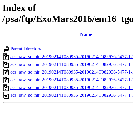
Index of
/psa/ftp/ExoMars2016/em16_tg
Name
Parent Directory
acs_raw_sc_nir_20190214T080935-20190214T082936-5477-1-
acs_raw_sc_nir_20190214T080935-20190214T082936-5477-1-
acs_raw_sc_nir_20190214T080935-20190214T082936-5477-1-
acs_raw_sc_nir_20190214T080935-20190214T082936-5477-1-
acs_raw_sc_nir_20190214T080935-20190214T082936-5477-1-
acs_raw_sc_nir_20190214T080935-20190214T082936-5477-1-