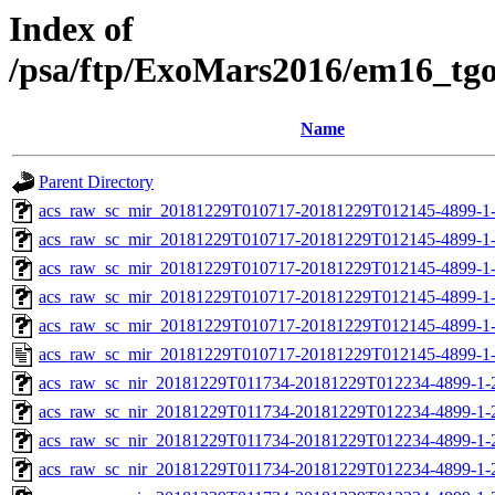
Index of
/psa/ftp/ExoMars2016/em16_tg
Name
Parent Directory
acs_raw_sc_mir_20181229T010717-20181229T012145-4899-1
acs_raw_sc_mir_20181229T010717-20181229T012145-4899-1-
acs_raw_sc_mir_20181229T010717-20181229T012145-4899-1-
acs_raw_sc_mir_20181229T010717-20181229T012145-4899-1-
acs_raw_sc_mir_20181229T010717-20181229T012145-4899-1-
acs_raw_sc_mir_20181229T010717-20181229T012145-4899-1
acs_raw_sc_nir_20181229T011734-20181229T012234-4899-1-
acs_raw_sc_nir_20181229T011734-20181229T012234-4899-1-
acs_raw_sc_nir_20181229T011734-20181229T012234-4899-1-
acs_raw_sc_nir_20181229T011734-20181229T012234-4899-1-