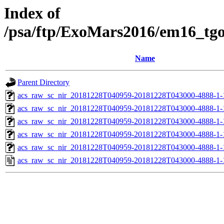
Index of
/psa/ftp/ExoMars2016/em16_tg
Name
Parent Directory
acs_raw_sc_nir_20181228T040959-20181228T043000-4888-1-
acs_raw_sc_nir_20181228T040959-20181228T043000-4888-1-
acs_raw_sc_nir_20181228T040959-20181228T043000-4888-1-
acs_raw_sc_nir_20181228T040959-20181228T043000-4888-1-
acs_raw_sc_nir_20181228T040959-20181228T043000-4888-1-
acs_raw_sc_nir_20181228T040959-20181228T043000-4888-1-