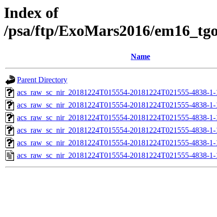
Index of
/psa/ftp/ExoMars2016/em16_tg
Name
Parent Directory
acs_raw_sc_nir_20181224T015554-20181224T021555-4838-1-
acs_raw_sc_nir_20181224T015554-20181224T021555-4838-1-
acs_raw_sc_nir_20181224T015554-20181224T021555-4838-1-
acs_raw_sc_nir_20181224T015554-20181224T021555-4838-1-
acs_raw_sc_nir_20181224T015554-20181224T021555-4838-1-
acs_raw_sc_nir_20181224T015554-20181224T021555-4838-1-