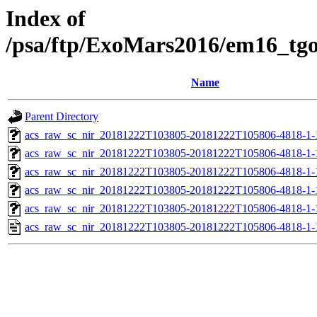
Index of
/psa/ftp/ExoMars2016/em16_tg
Name
Parent Directory
acs_raw_sc_nir_20181222T103805-20181222T105806-4818-1-
acs_raw_sc_nir_20181222T103805-20181222T105806-4818-1-
acs_raw_sc_nir_20181222T103805-20181222T105806-4818-1-
acs_raw_sc_nir_20181222T103805-20181222T105806-4818-1-
acs_raw_sc_nir_20181222T103805-20181222T105806-4818-1-
acs_raw_sc_nir_20181222T103805-20181222T105806-4818-1-