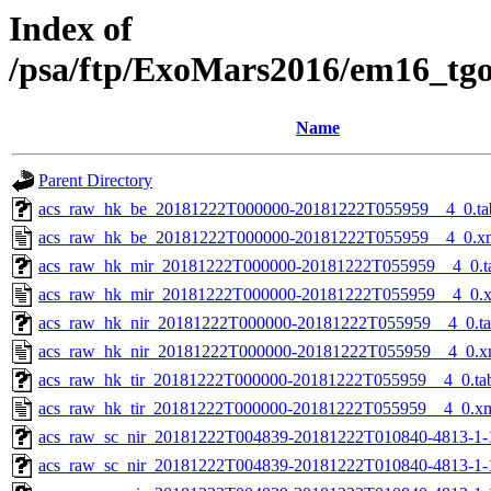
Index of
/psa/ftp/ExoMars2016/em16_tg
Name
Parent Directory
acs_raw_hk_be_20181222T000000-20181222T055959__4_0.ta
acs_raw_hk_be_20181222T000000-20181222T055959__4_0.x
acs_raw_hk_mir_20181222T000000-20181222T055959__4_0.t
acs_raw_hk_mir_20181222T000000-20181222T055959__4_0.
acs_raw_hk_nir_20181222T000000-20181222T055959__4_0.t
acs_raw_hk_nir_20181222T000000-20181222T055959__4_0.x
acs_raw_hk_tir_20181222T000000-20181222T055959__4_0.ta
acs_raw_hk_tir_20181222T000000-20181222T055959__4_0.x
acs_raw_sc_nir_20181222T004839-20181222T010840-4813-1-
acs_raw_sc_nir_20181222T004839-20181222T010840-4813-1-