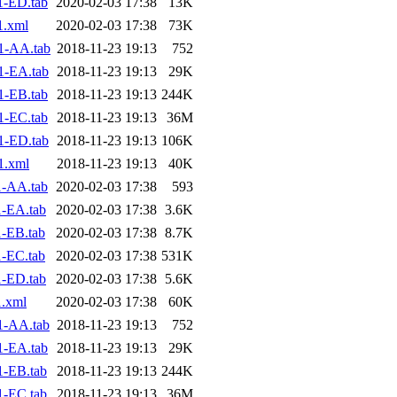
1-ED.tab
2020-02-03 17:38
13K
1.xml
2020-02-03 17:38
73K
1-AA.tab
2018-11-23 19:13
752
1-EA.tab
2018-11-23 19:13
29K
1-EB.tab
2018-11-23 19:13
244K
1-EC.tab
2018-11-23 19:13
36M
1-ED.tab
2018-11-23 19:13
106K
1.xml
2018-11-23 19:13
40K
1-AA.tab
2020-02-03 17:38
593
-EA.tab
2020-02-03 17:38
3.6K
-EB.tab
2020-02-03 17:38
8.7K
-EC.tab
2020-02-03 17:38
531K
-ED.tab
2020-02-03 17:38
5.6K
.xml
2020-02-03 17:38
60K
1-AA.tab
2018-11-23 19:13
752
1-EA.tab
2018-11-23 19:13
29K
1-EB.tab
2018-11-23 19:13
244K
1-EC.tab
2018-11-23 19:13
36M