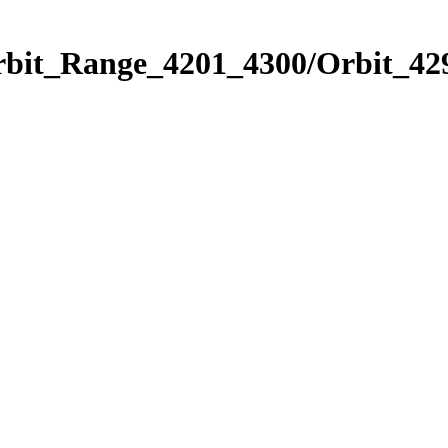
rbit_Range_4201_4300/Orbit_42