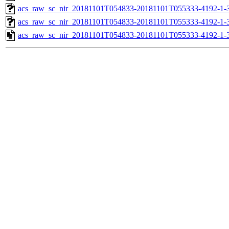
acs_raw_sc_nir_20181101T054833-20181101T055333-4192-1-3
acs_raw_sc_nir_20181101T054833-20181101T055333-4192-1-
acs_raw_sc_nir_20181101T054833-20181101T055333-4192-1-