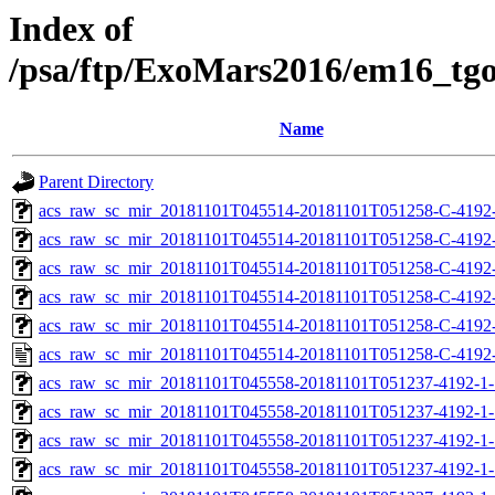
Index of
/psa/ftp/ExoMars2016/em16_tg
Name
Parent Directory
acs_raw_sc_mir_20181101T045514-20181101T051258-C-4192
acs_raw_sc_mir_20181101T045514-20181101T051258-C-4192-
acs_raw_sc_mir_20181101T045514-20181101T051258-C-4192-
acs_raw_sc_mir_20181101T045514-20181101T051258-C-4192-
acs_raw_sc_mir_20181101T045514-20181101T051258-C-4192-
acs_raw_sc_mir_20181101T045514-20181101T051258-C-4192-
acs_raw_sc_mir_20181101T045558-20181101T051237-4192-1-
acs_raw_sc_mir_20181101T045558-20181101T051237-4192-1-
acs_raw_sc_mir_20181101T045558-20181101T051237-4192-1-
acs_raw_sc_mir_20181101T045558-20181101T051237-4192-1-