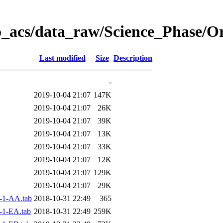
o_acs/data_raw/Science_Phase/O
Last modified
Size
Description
-
2019-10-04 21:07
147K
2019-10-04 21:07
26K
2019-10-04 21:07
39K
2019-10-04 21:07
13K
2019-10-04 21:07
33K
2019-10-04 21:07
12K
2019-10-04 21:07
129K
2019-10-04 21:07
29K
-1-AA.tab
2018-10-31 22:49
365
-1-EA.tab
2018-10-31 22:49
259K