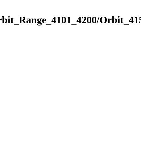
rbit_Range_4101_4200/Orbit_41