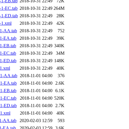
1-EB.tab
2018-10-31 22:49
72K
1-EC.tab
2018-10-31 22:49
264M
-1-ED.tab
2018-10-31 22:49
28K
-1.xml
2018-10-31 22:49
42K
1-AA.tab
2018-10-31 22:49
752
1-EA.tab
2018-10-31 22:49
39K
1-EB.tab
2018-10-31 22:49
340K
1-EC.tab
2018-10-31 22:49
34M
1-ED.tab
2018-10-31 22:49
148K
1.xml
2018-10-31 22:49
40K
1-AA.tab
2018-11-01 04:00
376
1-EA.tab
2018-11-01 04:00
2.6K
1-EB.tab
2018-11-01 04:00
6.1K
1-EC.tab
2018-11-01 04:00
520K
1-ED.tab
2018-11-01 04:00
2.7K
1.xml
2018-11-01 04:00
40K
1-AA.tab
2020-02-03 12:59
593
1-EA.tab
2020-02-03 12:59
3.6K