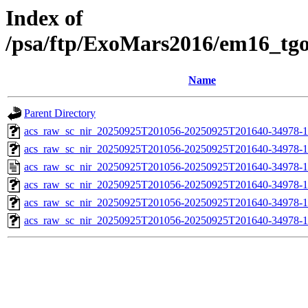
Index of
/psa/ftp/ExoMars2016/em16_tg
Name
Parent Directory
acs_raw_sc_nir_20250925T201056-20250925T201640-34978-1
acs_raw_sc_nir_20250925T201056-20250925T201640-34978-1
acs_raw_sc_nir_20250925T201056-20250925T201640-34978-1
acs_raw_sc_nir_20250925T201056-20250925T201640-34978-1
acs_raw_sc_nir_20250925T201056-20250925T201640-34978-1
acs_raw_sc_nir_20250925T201056-20250925T201640-34978-1