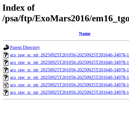
Index of
/psa/ftp/ExoMars2016/em16_tg
Name
Parent Directory
acs_raw_sc_nir_20250925T201056-20250925T201640-34978-1
acs_raw_sc_nir_20250925T201056-20250925T201640-34978-1
acs_raw_sc_nir_20250925T201056-20250925T201640-34978-1
acs_raw_sc_nir_20250925T201056-20250925T201640-34978-1
acs_raw_sc_nir_20250925T201056-20250925T201640-34978-1
acs_raw_sc_nir_20250925T201056-20250925T201640-34978-1