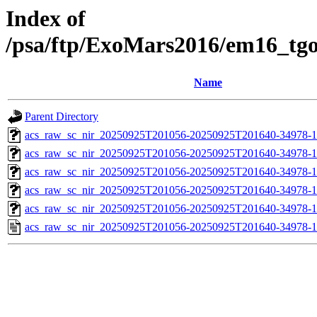
Index of
/psa/ftp/ExoMars2016/em16_tg
Name
Parent Directory
acs_raw_sc_nir_20250925T201056-20250925T201640-34978-1
acs_raw_sc_nir_20250925T201056-20250925T201640-34978-1
acs_raw_sc_nir_20250925T201056-20250925T201640-34978-1
acs_raw_sc_nir_20250925T201056-20250925T201640-34978-1
acs_raw_sc_nir_20250925T201056-20250925T201640-34978-1
acs_raw_sc_nir_20250925T201056-20250925T201640-34978-1