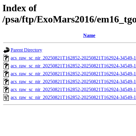
Index of
/psa/ftp/ExoMars2016/em16_tg
Name
Parent Directory
acs_raw_sc_nir_20250821T162852-20250821T162924-34549-1
acs_raw_sc_nir_20250821T162852-20250821T162924-34549-1
acs_raw_sc_nir_20250821T162852-20250821T162924-34549-1
acs_raw_sc_nir_20250821T162852-20250821T162924-34549-1
acs_raw_sc_nir_20250821T162852-20250821T162924-34549-1
acs_raw_sc_nir_20250821T162852-20250821T162924-34549-1