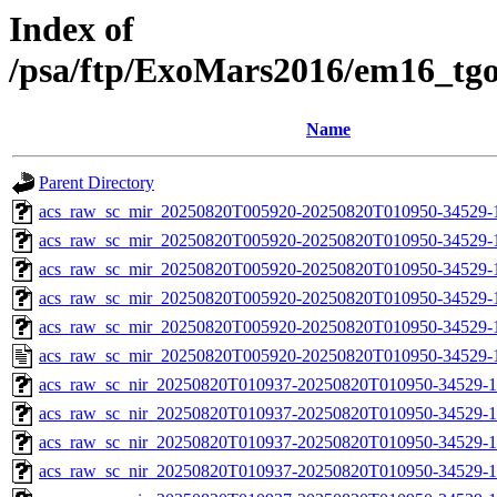
Index of
/psa/ftp/ExoMars2016/em16_tg
Name
Parent Directory
acs_raw_sc_mir_20250820T005920-20250820T010950-34529-
acs_raw_sc_mir_20250820T005920-20250820T010950-34529-1
acs_raw_sc_mir_20250820T005920-20250820T010950-34529-1
acs_raw_sc_mir_20250820T005920-20250820T010950-34529-1
acs_raw_sc_mir_20250820T005920-20250820T010950-34529-1
acs_raw_sc_mir_20250820T005920-20250820T010950-34529-
acs_raw_sc_nir_20250820T010937-20250820T010950-34529-1
acs_raw_sc_nir_20250820T010937-20250820T010950-34529-1
acs_raw_sc_nir_20250820T010937-20250820T010950-34529-1
acs_raw_sc_nir_20250820T010937-20250820T010950-34529-1