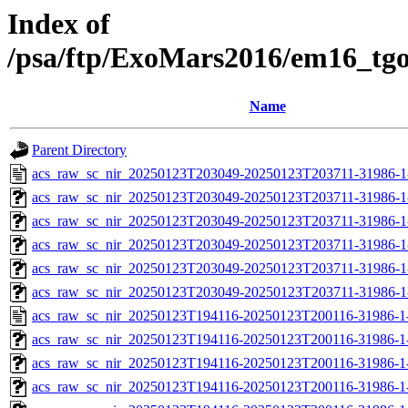
Index of
/psa/ftp/ExoMars2016/em16_tg
Name
Parent Directory
acs_raw_sc_nir_20250123T203049-20250123T203711-31986-1
acs_raw_sc_nir_20250123T203049-20250123T203711-31986-1
acs_raw_sc_nir_20250123T203049-20250123T203711-31986-1
acs_raw_sc_nir_20250123T203049-20250123T203711-31986-1
acs_raw_sc_nir_20250123T203049-20250123T203711-31986-1
acs_raw_sc_nir_20250123T203049-20250123T203711-31986-1
acs_raw_sc_nir_20250123T194116-20250123T200116-31986-1
acs_raw_sc_nir_20250123T194116-20250123T200116-31986-1
acs_raw_sc_nir_20250123T194116-20250123T200116-31986-1
acs_raw_sc_nir_20250123T194116-20250123T200116-31986-1