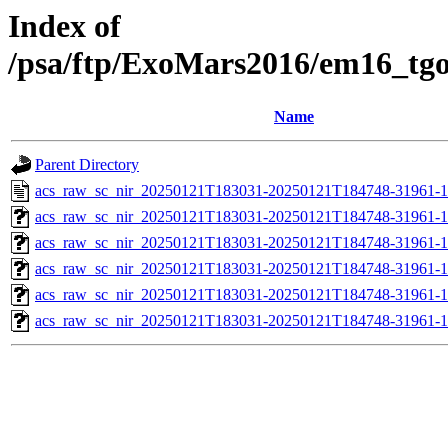
Index of
/psa/ftp/ExoMars2016/em16_tg
Name
Parent Directory
acs_raw_sc_nir_20250121T183031-20250121T184748-31961-1
acs_raw_sc_nir_20250121T183031-20250121T184748-31961-1
acs_raw_sc_nir_20250121T183031-20250121T184748-31961-1
acs_raw_sc_nir_20250121T183031-20250121T184748-31961-1
acs_raw_sc_nir_20250121T183031-20250121T184748-31961-1
acs_raw_sc_nir_20250121T183031-20250121T184748-31961-1