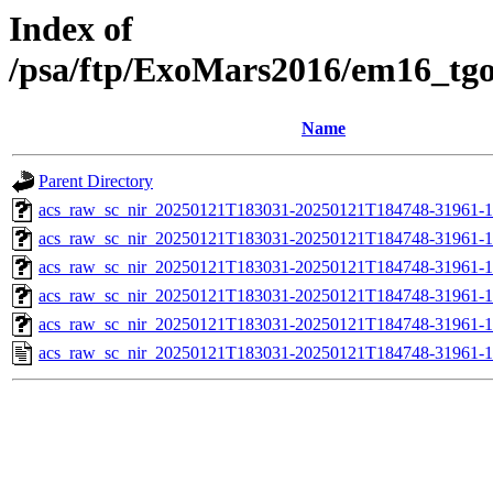
Index of
/psa/ftp/ExoMars2016/em16_tg
Name
Parent Directory
acs_raw_sc_nir_20250121T183031-20250121T184748-31961-1
acs_raw_sc_nir_20250121T183031-20250121T184748-31961-1
acs_raw_sc_nir_20250121T183031-20250121T184748-31961-1
acs_raw_sc_nir_20250121T183031-20250121T184748-31961-1
acs_raw_sc_nir_20250121T183031-20250121T184748-31961-1
acs_raw_sc_nir_20250121T183031-20250121T184748-31961-1