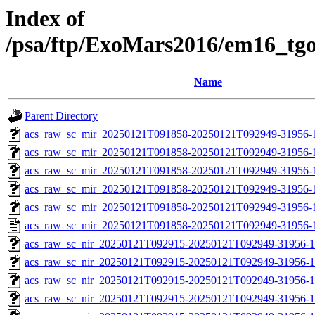
Index of
/psa/ftp/ExoMars2016/em16_tg
Name
Parent Directory
acs_raw_sc_mir_20250121T091858-20250121T092949-31956-
acs_raw_sc_mir_20250121T091858-20250121T092949-31956-1
acs_raw_sc_mir_20250121T091858-20250121T092949-31956-1
acs_raw_sc_mir_20250121T091858-20250121T092949-31956-1
acs_raw_sc_mir_20250121T091858-20250121T092949-31956-1
acs_raw_sc_mir_20250121T091858-20250121T092949-31956-
acs_raw_sc_nir_20250121T092915-20250121T092949-31956-1
acs_raw_sc_nir_20250121T092915-20250121T092949-31956-1
acs_raw_sc_nir_20250121T092915-20250121T092949-31956-1
acs_raw_sc_nir_20250121T092915-20250121T092949-31956-1