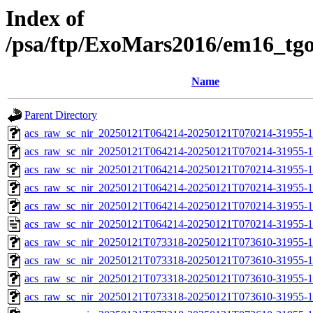
Index of
/psa/ftp/ExoMars2016/em16_tg
Name
Parent Directory
acs_raw_sc_nir_20250121T064214-20250121T070214-31955-1
acs_raw_sc_nir_20250121T064214-20250121T070214-31955-1
acs_raw_sc_nir_20250121T064214-20250121T070214-31955-1
acs_raw_sc_nir_20250121T064214-20250121T070214-31955-1
acs_raw_sc_nir_20250121T064214-20250121T070214-31955-1
acs_raw_sc_nir_20250121T064214-20250121T070214-31955-1
acs_raw_sc_nir_20250121T073318-20250121T073610-31955-1
acs_raw_sc_nir_20250121T073318-20250121T073610-31955-1
acs_raw_sc_nir_20250121T073318-20250121T073610-31955-1
acs_raw_sc_nir_20250121T073318-20250121T073610-31955-1