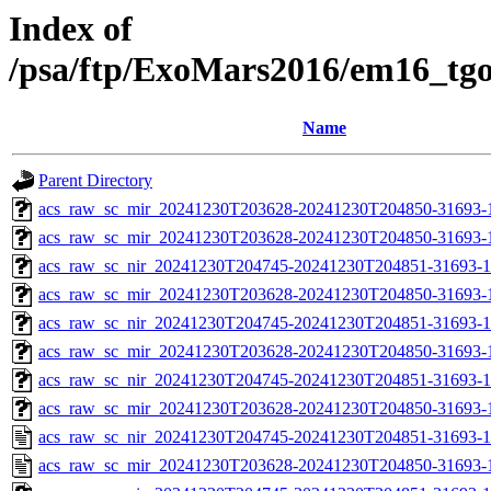
Index of
/psa/ftp/ExoMars2016/em16_tg
Name
Parent Directory
acs_raw_sc_mir_20241230T203628-20241230T204850-31693-
acs_raw_sc_mir_20241230T203628-20241230T204850-31693-1
acs_raw_sc_nir_20241230T204745-20241230T204851-31693-1
acs_raw_sc_mir_20241230T203628-20241230T204850-31693-1
acs_raw_sc_nir_20241230T204745-20241230T204851-31693-1
acs_raw_sc_mir_20241230T203628-20241230T204850-31693-1
acs_raw_sc_nir_20241230T204745-20241230T204851-31693-1
acs_raw_sc_mir_20241230T203628-20241230T204850-31693-1
acs_raw_sc_nir_20241230T204745-20241230T204851-31693-1
acs_raw_sc_mir_20241230T203628-20241230T204850-31693-