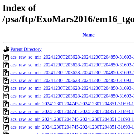
Index of
/psa/ftp/ExoMars2016/em16_tg
Name
Parent Directory
acs_raw_sc_mir_20241230T203628-20241230T204850-31693-
acs_raw_sc_mir_20241230T203628-20241230T204850-31693-1
acs_raw_sc_mir_20241230T203628-20241230T204850-31693-1
acs_raw_sc_mir_20241230T203628-20241230T204850-31693-1
acs_raw_sc_mir_20241230T203628-20241230T204850-31693-1
acs_raw_sc_mir_20241230T203628-20241230T204850-31693-
acs_raw_sc_nir_20241230T204745-20241230T204851-31693-1
acs_raw_sc_nir_20241230T204745-20241230T204851-31693-1
acs_raw_sc_nir_20241230T204745-20241230T204851-31693-1
acs_raw_sc_nir_20241230T204745-20241230T204851-31693-1