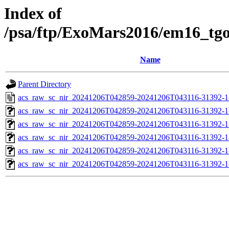
Index of
/psa/ftp/ExoMars2016/em16_tg
Name
Parent Directory
acs_raw_sc_nir_20241206T042859-20241206T043116-31392-1
acs_raw_sc_nir_20241206T042859-20241206T043116-31392-1
acs_raw_sc_nir_20241206T042859-20241206T043116-31392-1
acs_raw_sc_nir_20241206T042859-20241206T043116-31392-1
acs_raw_sc_nir_20241206T042859-20241206T043116-31392-1
acs_raw_sc_nir_20241206T042859-20241206T043116-31392-1