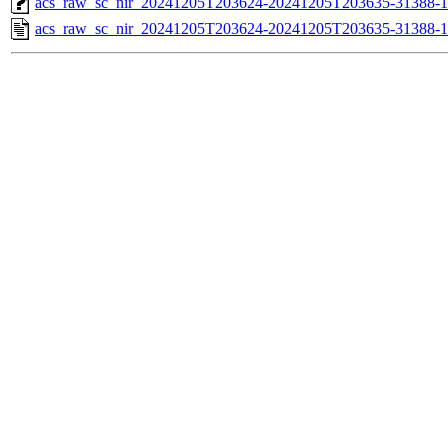
acs_raw_sc_nir_20241205T203624-20241205T203635-31388-1
acs_raw_sc_nir_20241205T203624-20241205T203635-31388-1