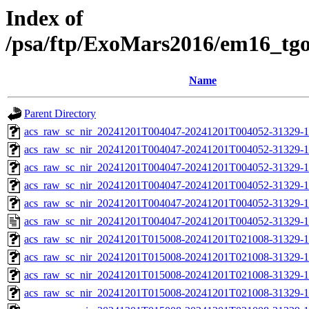
Index of
/psa/ftp/ExoMars2016/em16_tg
Name
Parent Directory
acs_raw_sc_nir_20241201T004047-20241201T004052-31329-1
acs_raw_sc_nir_20241201T004047-20241201T004052-31329-1
acs_raw_sc_nir_20241201T004047-20241201T004052-31329-1
acs_raw_sc_nir_20241201T004047-20241201T004052-31329-1
acs_raw_sc_nir_20241201T004047-20241201T004052-31329-1
acs_raw_sc_nir_20241201T004047-20241201T004052-31329-1
acs_raw_sc_nir_20241201T015008-20241201T021008-31329-1
acs_raw_sc_nir_20241201T015008-20241201T021008-31329-1
acs_raw_sc_nir_20241201T015008-20241201T021008-31329-1
acs_raw_sc_nir_20241201T015008-20241201T021008-31329-1