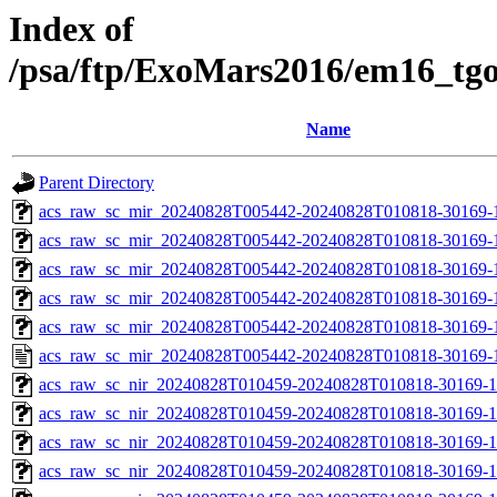
Index of
/psa/ftp/ExoMars2016/em16_tg
Name
Parent Directory
acs_raw_sc_mir_20240828T005442-20240828T010818-30169-
acs_raw_sc_mir_20240828T005442-20240828T010818-30169-1
acs_raw_sc_mir_20240828T005442-20240828T010818-30169-1
acs_raw_sc_mir_20240828T005442-20240828T010818-30169-1
acs_raw_sc_mir_20240828T005442-20240828T010818-30169-1
acs_raw_sc_mir_20240828T005442-20240828T010818-30169-
acs_raw_sc_nir_20240828T010459-20240828T010818-30169-1
acs_raw_sc_nir_20240828T010459-20240828T010818-30169-1
acs_raw_sc_nir_20240828T010459-20240828T010818-30169-1
acs_raw_sc_nir_20240828T010459-20240828T010818-30169-1