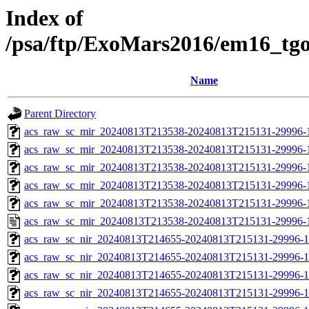
Index of
/psa/ftp/ExoMars2016/em16_tg
Name
Parent Directory
acs_raw_sc_mir_20240813T213538-20240813T215131-29996-
acs_raw_sc_mir_20240813T213538-20240813T215131-29996-1
acs_raw_sc_mir_20240813T213538-20240813T215131-29996-1
acs_raw_sc_mir_20240813T213538-20240813T215131-29996-1
acs_raw_sc_mir_20240813T213538-20240813T215131-29996-1
acs_raw_sc_mir_20240813T213538-20240813T215131-29996-
acs_raw_sc_nir_20240813T214655-20240813T215131-29996-1
acs_raw_sc_nir_20240813T214655-20240813T215131-29996-1
acs_raw_sc_nir_20240813T214655-20240813T215131-29996-1
acs_raw_sc_nir_20240813T214655-20240813T215131-29996-1