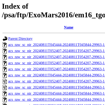
Index of
/psa/ftp/ExoMars2016/em16_tg
Name
Parent Directory
acs_raw_sc_nir_20240811T045444-20240811T045844-29963-1
acs_raw_sc_nir_20240811T052407-20240811T054207-29963-1
acs_raw_sc_nir_20240811T052407-20240811T054207-29963-1
acs_raw_sc_nir_20240811T052407-20240811T054207-29963-1
acs_raw_sc_nir_20240811T052407-20240811T054207-29963-1
acs_raw_sc_nir_20240811T045444-20240811T045844-29963-1
acs_raw_sc_nir_20240811T052407-20240811T054207-29963-1
acs_raw_sc_nir_20240811T045444-20240811T045844-29963-1
acs_raw_sc_nir_20240811T045444-20240811T045844-29963-1
acs_raw_sc_nir_20240811T045444-20240811T045844-29963-1