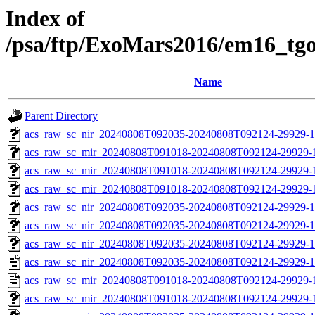
Index of
/psa/ftp/ExoMars2016/em16_tg
Name
Parent Directory
acs_raw_sc_nir_20240808T092035-20240808T092124-29929-1
acs_raw_sc_mir_20240808T091018-20240808T092124-29929-
acs_raw_sc_mir_20240808T091018-20240808T092124-29929-1
acs_raw_sc_mir_20240808T091018-20240808T092124-29929-1
acs_raw_sc_nir_20240808T092035-20240808T092124-29929-1
acs_raw_sc_nir_20240808T092035-20240808T092124-29929-1
acs_raw_sc_nir_20240808T092035-20240808T092124-29929-1
acs_raw_sc_nir_20240808T092035-20240808T092124-29929-1
acs_raw_sc_mir_20240808T091018-20240808T092124-29929-
acs_raw_sc_mir_20240808T091018-20240808T092124-29929-1