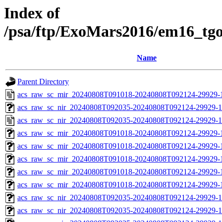
Index of
/psa/ftp/ExoMars2016/em16_tg
Name
Parent Directory
acs_raw_sc_mir_20240808T091018-20240808T092124-29929-
acs_raw_sc_nir_20240808T092035-20240808T092124-29929-1
acs_raw_sc_nir_20240808T092035-20240808T092124-29929-1
acs_raw_sc_mir_20240808T091018-20240808T092124-29929-
acs_raw_sc_mir_20240808T091018-20240808T092124-29929-1
acs_raw_sc_mir_20240808T091018-20240808T092124-29929-1
acs_raw_sc_mir_20240808T091018-20240808T092124-29929-1
acs_raw_sc_mir_20240808T091018-20240808T092124-29929-1
acs_raw_sc_nir_20240808T092035-20240808T092124-29929-1
acs_raw_sc_nir_20240808T092035-20240808T092124-29929-1